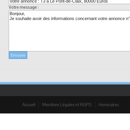
Votre message :
Envoyer
Accueil
Mentions Légales et RGPD
Honoraires