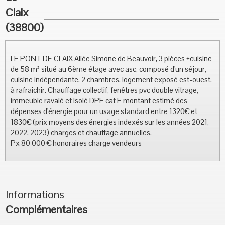
Claix
(38800)
LE PONT DE CLAIX Allée Simone de Beauvoir, 3 pièces +cuisine
de 58 m² situé au 6ème étage avec asc, composé d'un séjour,
cuisine indépendante, 2 chambres, logement exposé est-ouest,
à rafraichir. Chauffage collectif, fenêtres pvc double vitrage,
immeuble ravalé et isolé DPE cat E montant estimé des
dépenses d'énergie pour un usage standard entre 1320€ et
1830€ (prix moyens des énergies indexés sur les années 2021,
2022, 2023) charges et chauffage annuelles.
Px 80 000 € honoraires charge vendeurs
Informations
Complémentaires