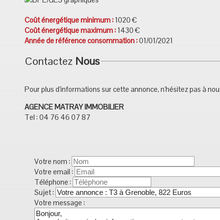
Coût énergétique minimum :
1020 €
Coût énergétique maximum :
1430 €
Année de référence consommation :
01/01/2021
Contactez
Nous
Pour plus d'informations sur cette annonce, n'hésitez pas à no
AGENCE MATRAY IMMOBILIER
Tel : 04 76 46 07 87
Votre nom :
Votre email :
Téléphone :
Sujet :
Votre message :