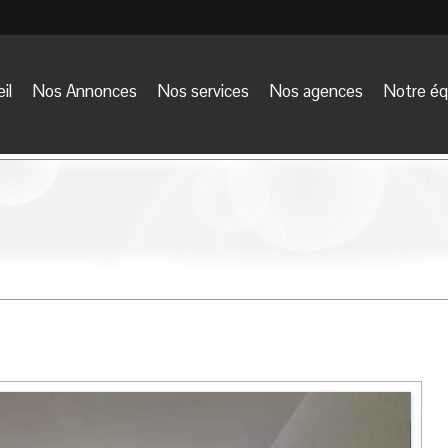
il
Nos Annonces
Nos services
Nos agences
Notre éq