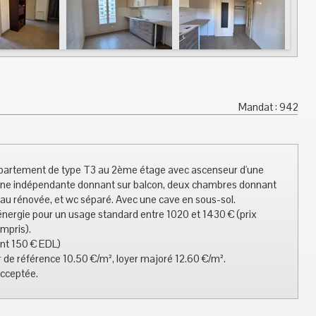
Mandat : 942
 Appartement de type T3 au 2ème étage avec ascenseur d'une
sine indépendante donnant sur balcon, deux chambres donnant
'eau rénovée, et wc séparé. Avec une cave en sous-sol.
nergie pour un usage standard entre 1020 et 1430 € (prix
mpris).
ont 150 € EDL)
 de référence 10.50 €/m², loyer majoré 12.60 €/m².
acceptée.