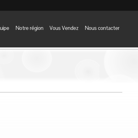
uipe
Notre région
Vous Vendez
Nous contacter