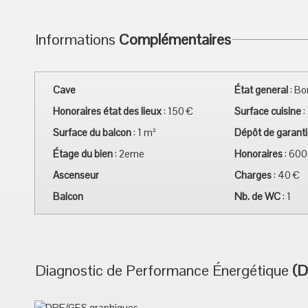
Informations
Complémentaires
Cave
État general
:
Bo
Honoraires état des lieux
:
150 €
Surface cuisine
:
Surface du balcon
:
1 m²
Dépôt de garanti
Étage du bien
:
2eme
Honoraires
:
600
Ascenseur
Charges
:
40 €
Balcon
Nb. de WC
:
1
Diagnostic de Performance Énergétique
(D