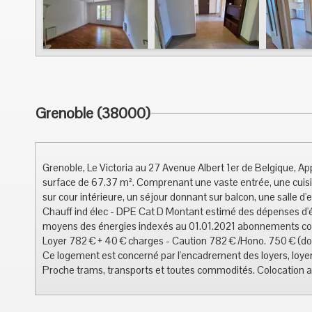
Grenoble (38000)
Grenoble, Le Victoria au 27 Avenue Albert 1er de Belgique,
surface de 67.37 m². Comprenant une vaste entrée, une cui
sur cour intérieure, un séjour donnant sur balcon, une salle d
Chauff ind élec - DPE Cat D Montant estimé des dépenses d'é
moyens des énergies indexés au 01.01.2021 abonnements co
Loyer 782 € + 40 € charges - Caution 782 € /Hono. 750 € (d
Ce logement est concerné par l'encadrement des loyers, loyer
Proche trams, transports et toutes commodités. Colocation 