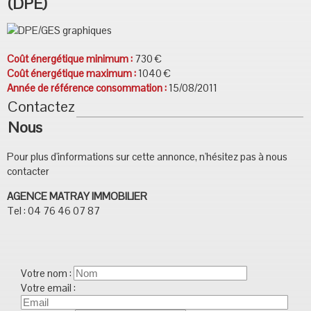
(DPE)
Coût énergétique minimum :
730 €
Coût énergétique maximum :
1040 €
Année de référence consommation :
15/08/2011
Contactez
Nous
Pour plus d'informations sur cette annonce, n'hésitez pas à nous
contacter
AGENCE MATRAY IMMOBILIER
Tel : 04 76 46 07 87
Votre nom :
Votre email :