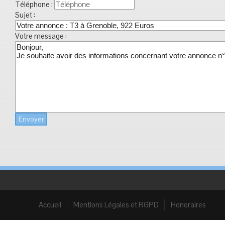
Téléphone :
Sujet :
Votre message :
Envoyer
Accueil
Mentions Légales et RGPD
Honoraires