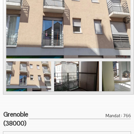
Vous Vendez
Nous contacter
Grenoble
Mandat : 766
(38000)