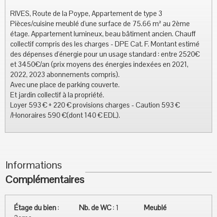
RIVES, Route de la Poype, Appartement de type 3
Pièces/cuisine meublé d'une surface de 75.66 m² au 2ème
étage. Appartement lumineux, beau bâtiment ancien. Chauff
collectif compris des les charges - DPE Cat. F. Montant estimé
des dépenses d'énergie pour un usage standard : entre 2520€
et 3450€/an (prix moyens des énergies indexées en 2021,
2022, 2023 abonnements compris).
Avec une place de parking couverte.
Et jardin collectif à la propriété.
Loyer 593 € + 220 € provisions charges - Caution 593 €
/Honoraires 590 €(dont 140 € EDL).
Informations
Complémentaires
Étage du bien
:
Nb. de WC
:
1
Meublé