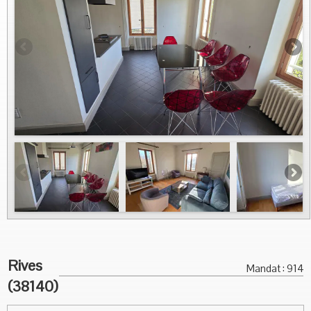
Vous Vendez
Nous contacter
Rives
Mandat : 914
(38140)