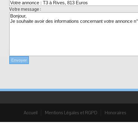
Votre message :
Envoyer
Accueil
Mentions Légales et RGPD
Honoraires