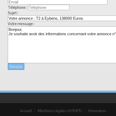
Téléphone :
Sujet :
Votre message :
Envoyer
Accueil
Mentions Légales et RGPD
Honoraires