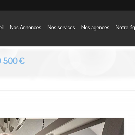
il
Nos Annonces
Nos services
Nos agences
Notre éq
9 500
€