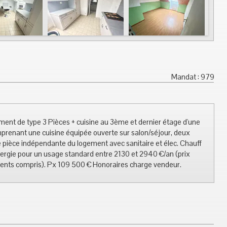
Mandat : 979
ment de type 3 Pièces + cuisine au 3ème et dernier étage d'une
mprenant une cuisine équipée ouverte sur salon/séjour, deux
e pièce indépendante du logement avec sanitaire et élec. Chauff
ergie pour un usage standard entre 2130 et 2940 €/an (prix
nts compris). Px 109 500 € Honoraires charge vendeur.