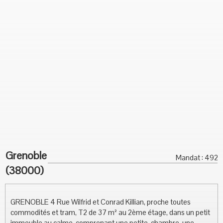
Grenoble
Mandat : 492
(38000)
GRENOBLE 4 Rue Wilfrid et Conrad Killian, proche toutes
commodités et tram, T2 de 37 m² au 2ème étage, dans un petit
immeuble au calme, comprenant une petite, chambre, une