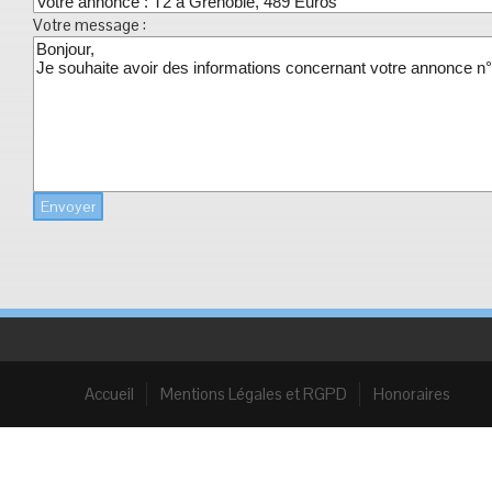
Votre message :
Envoyer
Accueil
Mentions Légales et RGPD
Honoraires