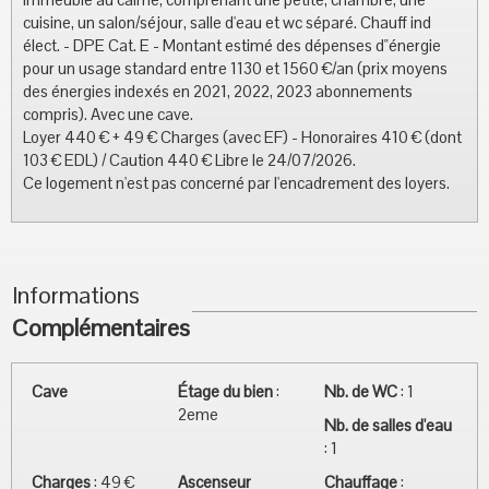
cuisine, un salon/séjour, salle d'eau et wc séparé. Chauff ind
élect. - DPE Cat. E - Montant estimé des dépenses d"énergie
pour un usage standard entre 1130 et 1560 €/an (prix moyens
des énergies indexés en 2021, 2022, 2023 abonnements
compris). Avec une cave.
Loyer 440 € + 49 € Charges (avec EF) - Honoraires 410 € (dont
103 € EDL) / Caution 440 € Libre le 24/07/2026.
Ce logement n'est pas concerné par l'encadrement des loyers.
Informations
Complémentaires
Cave
Étage du bien
:
Nb. de WC
:
1
2eme
Nb. de salles d'eau
:
1
Charges
:
49 €
Ascenseur
Chauffage
: