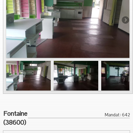
Vous Vendez
Nous contacter
Fontaine
Mandat : 642
(38600)