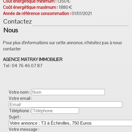
Coût énergétique minimum :
1350 €
Coût énergétique maximum :
1880 €
Année de référence consommation :
01/01/2021
Contactez
Nous
Pour plus d'informations sur cette annonce, n'hésitez pas à nous
contacter
AGENCE MATRAY IMMOBILIER
Tel : 04 76 46 07 87
Votre nom :
Votre email :
Téléphone :
Sujet :
Votre message :