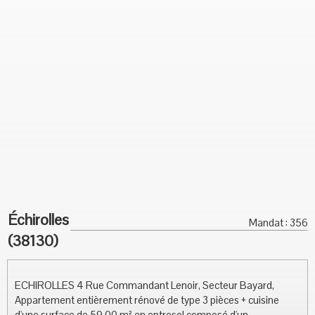
Échirolles
Mandat : 356
(38130)
ECHIROLLES 4 Rue Commandant Lenoir, Secteur Bayard,
Appartement entièrement rénové de type 3 pièces + cuisine
d'une surface de 59.00 m² en entresol composé d'un