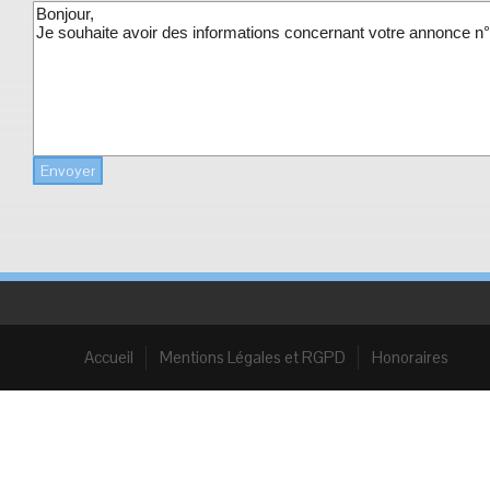
Envoyer
Accueil
Mentions Légales et RGPD
Honoraires