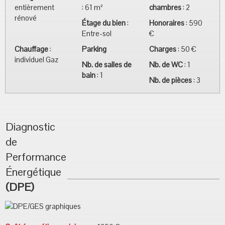
entièrement
:
61 m²
chambres
:
2
rénové
Étage du bien
:
Honoraires
:
590
Entre-sol
€
Chauffage
:
Parking
Charges
:
50 €
individuel Gaz
Nb. de salles de
Nb. de WC
:
1
bain
:
1
Nb. de pièces
:
3
Diagnostic
de
Performance
Énergétique
(DPE)